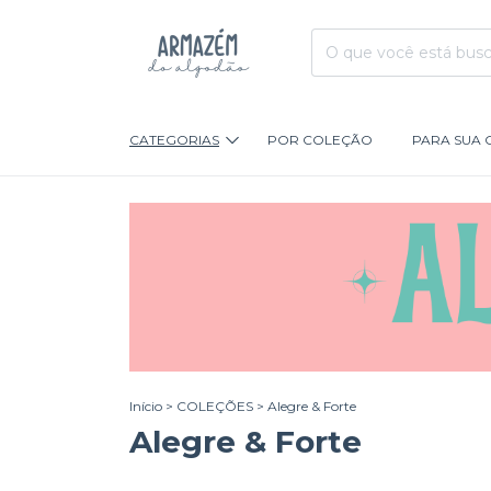
CATEGORIAS
POR COLEÇÃO
PARA SUA 
Início
>
COLEÇÕES
>
Alegre & Forte
Alegre & Forte