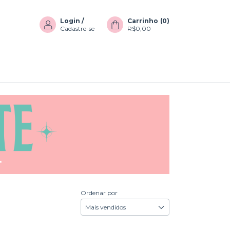
Login
/
Carrinho
(
0
)
Cadastre-se
R$0,00
Ordenar por