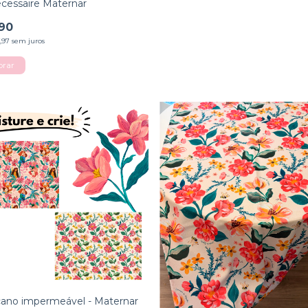
écessaire Maternar
90
,97
sem juros
ano impermeável - Maternar