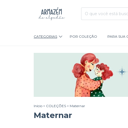
CATEGORIAS
POR COLEÇÃO
PARA SUA 
Início
>
COLEÇÕES
>
Maternar
Maternar