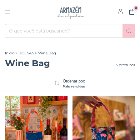
0
Início
>
BOLSAS
>
Wine Bag
Wine Bag
3 produtos
Ordenar por:
Mais vendidos