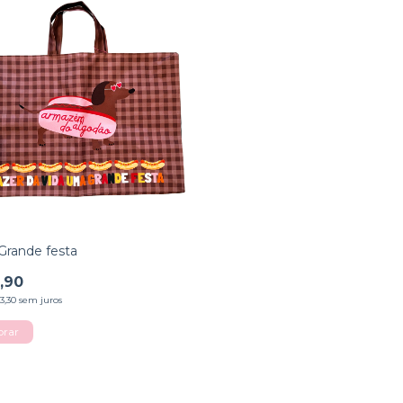
 Grande festa
,90
3,30
sem juros