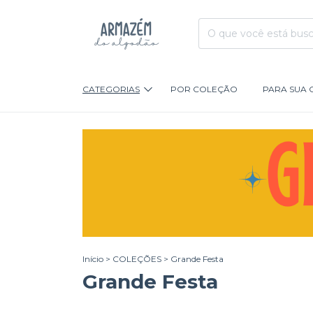
CATEGORIAS
POR COLEÇÃO
PARA SUA 
Início
>
COLEÇÕES
>
Grande Festa
Grande Festa