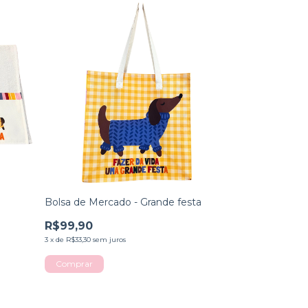
Bolsa de Mercado - Grande festa
R$99,90
3
x
de
R$33,30
sem juros