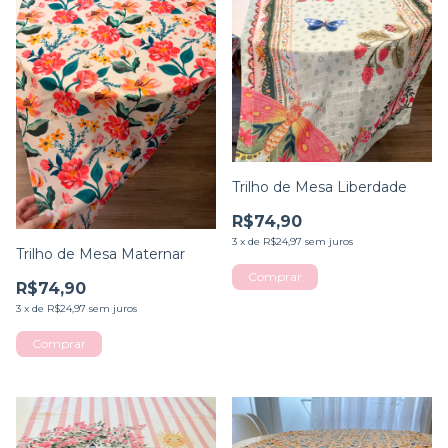
Trilho de Mesa Liberdade
R$74,90
3
x
de
R$24,97
sem juros
Trilho de Mesa Maternar
Comprar
R$74,90
3
x
de
R$24,97
sem juros