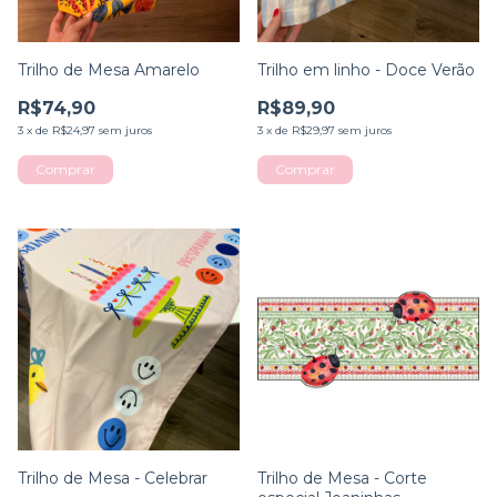
Trilho de Mesa Amarelo
Trilho em linho - Doce Verão
R$74,90
R$89,90
3
x
de
R$24,97
sem juros
3
x
de
R$29,97
sem juros
Trilho de Mesa - Celebrar
Trilho de Mesa - Corte