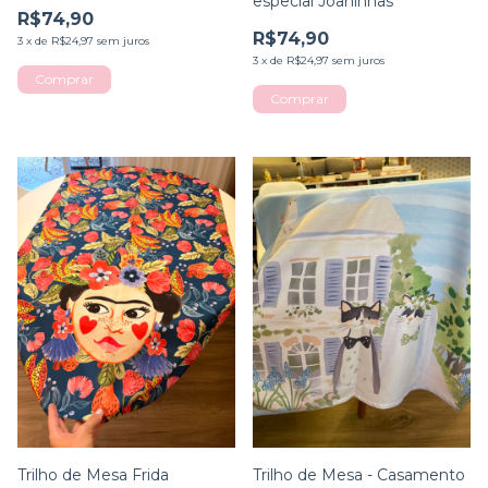
especial Joaninhas
R$74,90
R$74,90
3
x
de
R$24,97
sem juros
3
x
de
R$24,97
sem juros
Trilho de Mesa Frida
Trilho de Mesa - Casamento