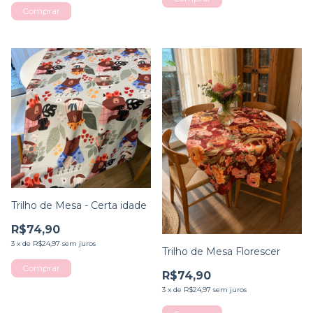
Trilho de Mesa - Certa idade
R$74,90
3
x
de
R$24,97
sem juros
Trilho de Mesa Florescer
R$74,90
3
x
de
R$24,97
sem juros