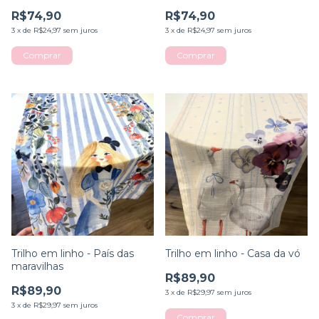
R$74,90
R$74,90
3
x
de
R$24,97
sem juros
3
x
de
R$24,97
sem juros
Trilho em linho - País das
Trilho em linho - Casa da vó
maravilhas
R$89,90
R$89,90
3
x
de
R$29,97
sem juros
3
x
de
R$29,97
sem juros