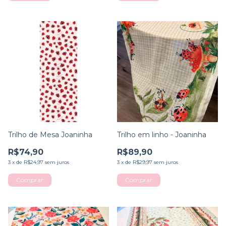
Trilho de Mesa Joaninha
Trilho em linho - Joaninha
R$74,90
R$89,90
3
x
de
R$24,97
sem juros
3
x
de
R$29,97
sem juros