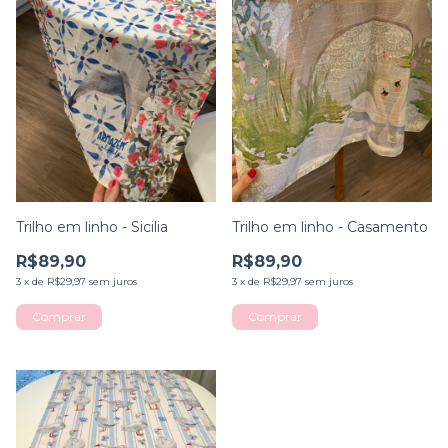
Trilho em linho - Sicilia
Trilho em linho - Casamento
R$89,90
R$89,90
3
x
de
R$29,97
sem juros
3
x
de
R$29,97
sem juros