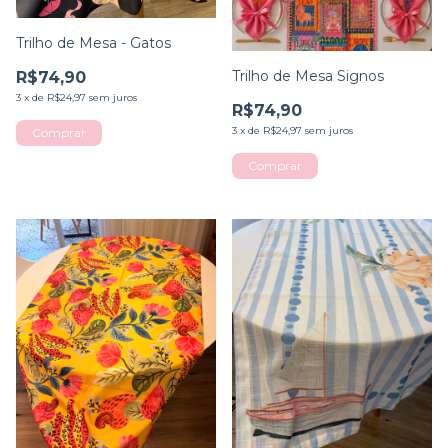
Trilho de Mesa - Gatos
Trilho de Mesa Signos
R$74,90
3
x
de
R$24,97
sem juros
R$74,90
3
x
de
R$24,97
sem juros