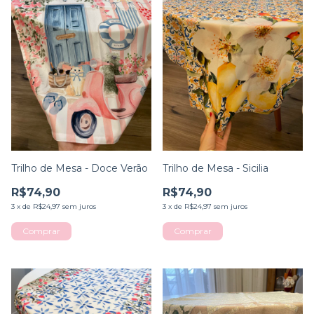
Trilho de Mesa - Doce Verão
Trilho de Mesa - Sicilia
R$74,90
R$74,90
3
x
de
R$24,97
sem juros
3
x
de
R$24,97
sem juros