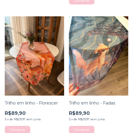
Trilho em linho - Florescer
Trilho em linho - Fadas
R$89,90
R$89,90
3
x
de
R$29,97
sem juros
3
x
de
R$29,97
sem juros