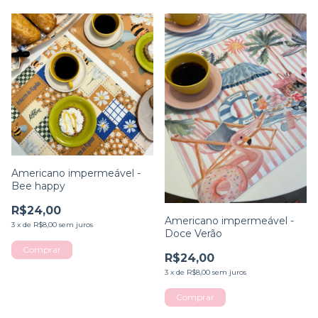
Americano impermeável -
Bee happy
R$24,00
Americano impermeável -
3
x
de
R$8,00
sem juros
Doce Verão
Comprar
R$24,00
3
x
de
R$8,00
sem juros
Comprar