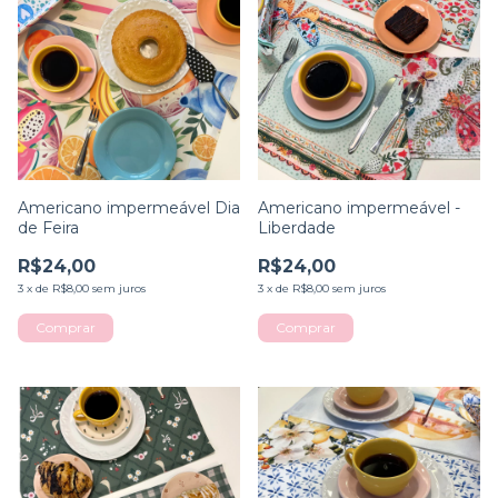
Americano impermeável Dia
Americano impermeável -
de Feira
Liberdade
R$24,00
R$24,00
3
x
de
R$8,00
sem juros
3
x
de
R$8,00
sem juros
Comprar
Comprar