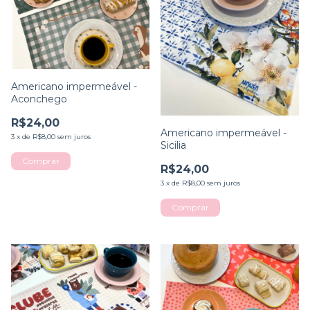
Americano impermeável -
Aconchego
R$24,00
Americano impermeável -
3
x
de
R$8,00
sem juros
Sicilia
Comprar
R$24,00
3
x
de
R$8,00
sem juros
Comprar