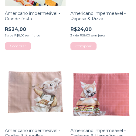
Americano impermeável -
Americano impermeável -
Grande festa
Raposa & Pizza
R$24,00
R$24,00
3
x
de
R$8,00
sem juros
3
x
de
R$8,00
sem juros
Comprar
Americano impermeável -
Americano impermeável -