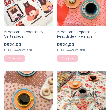
Americano impermeável -
Americano impermeável
Certa idade
Felicidade - Melancia
R$24,00
R$24,00
3
x
de
R$8,00
sem juros
3
x
de
R$8,00
sem juros
Comprar
Comprar