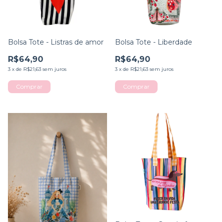
Bolsa Tote - Listras de amor
Bolsa Tote - Liberdade
R$64,90
R$64,90
3
x
de
R$21,63
sem juros
3
x
de
R$21,63
sem juros