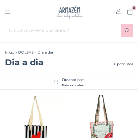
0
Início
>
BOLSAS
>
Dia a dia
Dia a dia
6 produtos
Ordenar por:
Mais vendidos