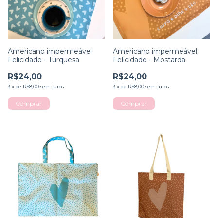
Americano impermeável
Americano impermeável
Felicidade - Turquesa
Felicidade - Mostarda
R$24,00
R$24,00
3
x
de
R$8,00
sem juros
3
x
de
R$8,00
sem juros
Comprar
Comprar