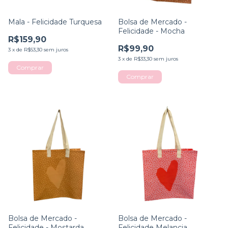
Mala - Felicidade Turquesa
Bolsa de Mercado -
Felicidade - Mocha
R$159,90
R$99,90
3
x
de
R$53,30
sem juros
3
x
de
R$33,30
sem juros
Bolsa de Mercado -
Bolsa de Mercado -
Felicidade - Mostarda
Felicidade Melancia