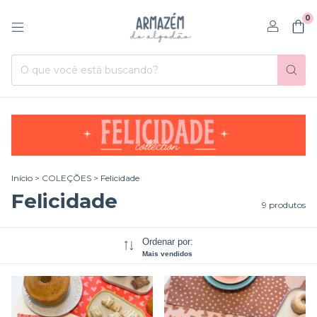
0
Início
>
COLEÇÕES
>
Felicidade
Felicidade
9 produtos
Ordenar por:
Mais vendidos