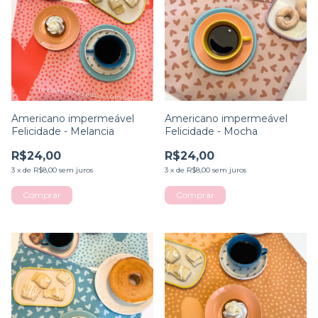
Americano impermeável
Americano impermeável
Felicidade - Melancia
Felicidade - Mocha
R$24,00
R$24,00
3
x
de
R$8,00
sem juros
3
x
de
R$8,00
sem juros
Comprar
Comprar