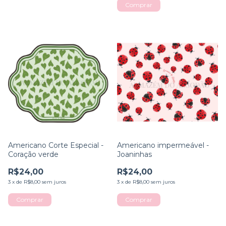
Americano Corte Especial -
Americano impermeável -
Coração verde
Joaninhas
R$24,00
R$24,00
3
x
de
R$8,00
sem juros
3
x
de
R$8,00
sem juros