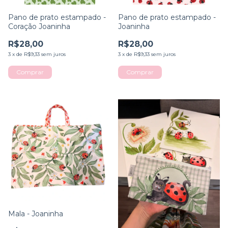
Pano de prato estampado -
Pano de prato estampado -
Coração Joaninha
Joaninha
R$28,00
R$28,00
3
x
de
R$9,33
sem juros
3
x
de
R$9,33
sem juros
Mala - Joaninha