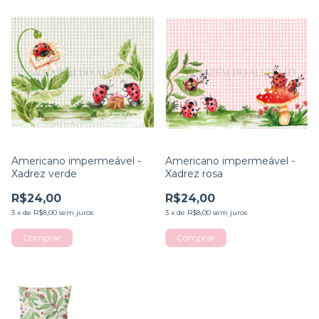
Americano impermeável -
Americano impermeável -
Xadrez verde
Xadrez rosa
R$24,00
R$24,00
3
x
de
R$8,00
sem juros
3
x
de
R$8,00
sem juros