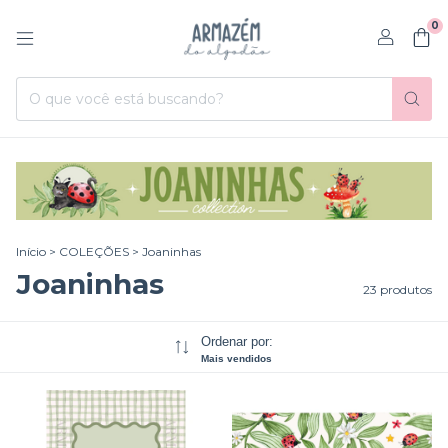
0
Início
>
COLEÇÕES
>
Joaninhas
Joaninhas
23 produtos
Ordenar por:
Mais vendidos