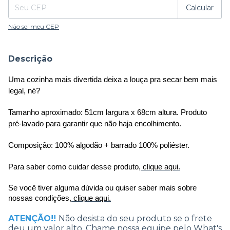
Calcular
Não sei meu CEP
Descrição
Uma cozinha mais divertida deixa a louça pra secar bem mais 
legal, né? 
Tamanho aproximado: 51cm largura x 68cm altura. Produto 
pré-lavado para garantir que não haja encolhimento.
Composição: 100% algodão + barrado 100% poliéster. 
Para saber como cuidar desse produto,
clique aqui.
Se você tiver alguma dúvida ou quiser saber mais sobre 
nossas condições,
clique aqui.
ATENÇÃO!!
Não desista do seu produto se o frete
deu um valor alto. Chame nossa equipe pelo What's