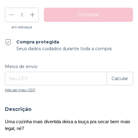
em estoque
Compra protegida
Seus dados cuidados durante toda a compra.
Entregas para o CEP:
Alterar CEP
Meios de envio
Calcular
Não sei meu CEP
Descrição
Uma cozinha mais divertida deixa a louça pra secar bem mais 
legal, né? 