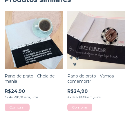
Pano de prato - Cheia de
Pano de prato - Vamos
mania
comemorar
R$24,90
R$24,90
3
x
de
R$8,30
sem juros
3
x
de
R$8,30
sem juros