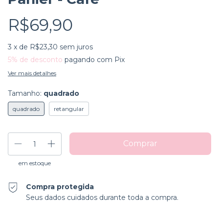
R$69,90
3
x de
R$23,30
sem juros
5% de desconto
pagando com Pix
Ver mais detalhes
Tamanho:
quadrado
quadrado
retangular
em estoque
Compra protegida
Seus dados cuidados durante toda a compra.