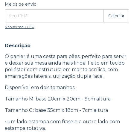
Entregas para o CEP:
Alterar CEP
Meios de envio
Calcular
Não sei meu CEP
Descrição
O panier é uma cesta para pães, perfeito para servir
e deixar sua mesa ainda mais linda! Feito em tecido
poliéster com estrutura em manta acrílica, com
amarrações laterais, utilização dupla face.
Disponível em dois tamanhos:
Tamanho M: base 20cm x 20cm - 9cm altura
Tamanho G: base 35cm x 18cm - 7cm altura
• um lado estampa com frase e o outro lado com
estampa rotativa.