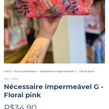
Início
>
Para presentear
>
Nécessaire impermeável G - Floral pink
SKU:
2660
Nécessaire impermeável G -
Floral pink
R$34,90