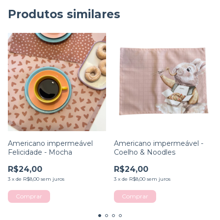
Produtos similares
Americano impermeável
Americano impermeável -
Felicidade - Mocha
Coelho & Noodles
R$24,00
R$24,00
3
x
de
R$8,00
sem juros
3
x
de
R$8,00
sem juros
Comprar