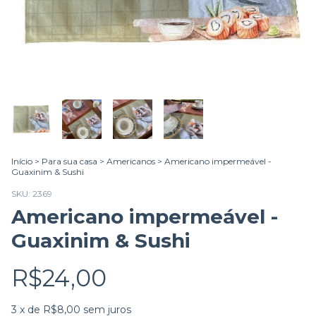
Início
>
Para sua casa
>
Americanos
>
Americano impermeável -
Guaxinim & Sushi
SKU:
2369
Americano impermeável -
Guaxinim & Sushi
R$24,00
3
x de
R$8,00
sem juros