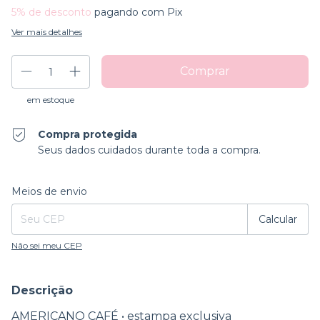
5% de desconto
pagando com Pix
Ver mais detalhes
em estoque
Compra protegida
Seus dados cuidados durante toda a compra.
Entregas para o CEP:
Alterar CEP
Meios de envio
Calcular
Não sei meu CEP
Descrição
AMERICANO CAFÉ • estampa exclusiva