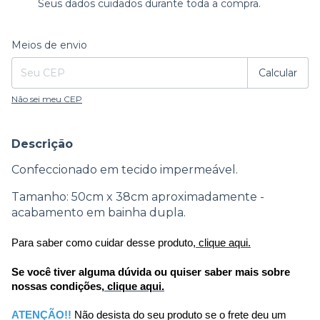
Seus dados cuidados durante toda a compra.
Entregas para o CEP:
Alterar CEP
Meios de envio
Calcular
Não sei meu CEP
Descrição
Confeccionado em tecido impermeável.
Tamanho: 50cm x 38cm aproximadamente -
acabamento em bainha dupla.
Para saber como cuidar desse produto,
clique aqui.
Se você tiver alguma dúvida ou quiser saber mais sobre 
nossas condições,
clique aqui.
ATENÇÃO!! 
Não desista do seu produto se o frete deu um 