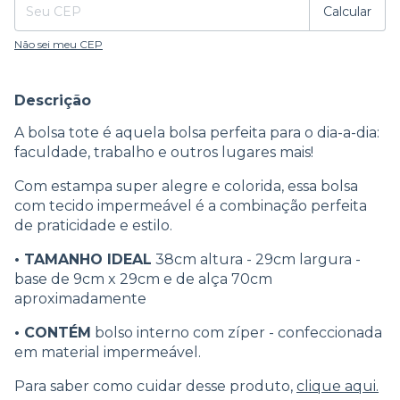
Calcular
Não sei meu CEP
Descrição
A bolsa tote é aquela bolsa perfeita para o dia-a-dia:
faculdade, trabalho e outros lugares mais!
Com estampa super alegre e colorida, essa bolsa
com tecido impermeável é a combinação perfeita
de praticidade e estilo.
• TAMANHO IDEAL
38cm altura - 29cm largura -
base de 9cm x 29cm e de alça 70cm
aproximadamente
• CONTÉM
bolso interno com zíper - confeccionada
em material impermeável.
Para saber como cuidar desse produto,
clique aqui.