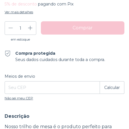
5% de desconto
pagando com Pix
Ver mais detalhes
em estoque
Compra protegida
Seus dados cuidados durante toda a compra.
Entregas para o CEP:
Alterar CEP
Meios de envio
Calcular
Não sei meu CEP
Descrição
Nosso trilho de mesa é o produto perfeito para