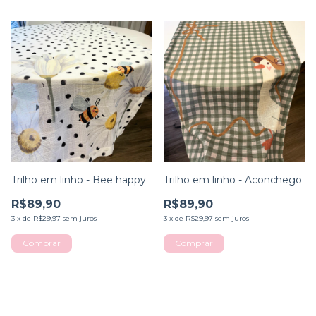
Trilho em linho - Bee happy
Trilho em linho - Aconchego
R$89,90
R$89,90
3
x
de
R$29,97
sem juros
3
x
de
R$29,97
sem juros