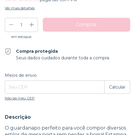
Ver mais detalhes
em estoque
Compra protegida
Seus dados cuidados durante toda a compra.
Entregas para o CEP:
Alterar CEP
Meios de envio
Calcular
Não sei meu CEP
Descrição
O guardanapo perfeito para você compor diversos
estilos de mesa posta sem perder a bossa! Estampa